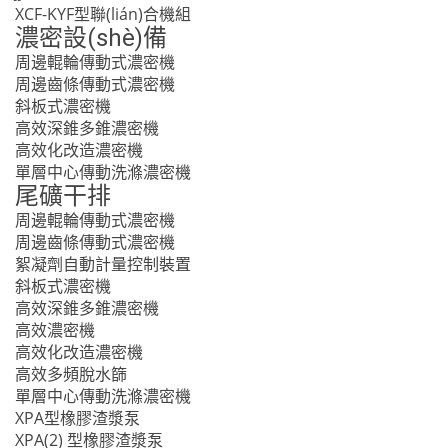
XCF-KYF型聯(lián)合機組
濃密設(shè)備
周邊輥輪傳動式濃密機
周邊齒條傳動式濃密機
斜板式濃密機
高效深錐多錐濃密機
高效化改造濃密機
單層中心傳動洗滌濃密機
尾礦干排
周邊輥輪傳動式濃密機
周邊齒條傳動式濃密機
絮凝劑自動計量控制裝置
斜板式濃密機
高效深錐多錐濃密機
高效濃密機
高效化改造濃密機
高效多頻脫水篩
單層中心傳動洗滌濃密機
XPA型橡膠渣漿泵
XPA(2) 型橡膠渣漿泵