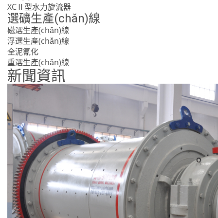
XCⅡ型水力旋流器
選礦生產(chǎn)線
磁選生產(chǎn)線
浮選生產(chǎn)線
全泥氰化
重選生產(chǎn)線
新聞資訊