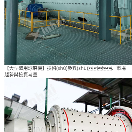
【大型礦用球磨機】技術(shù)參數(shù)、市場
趨勢與投資考量