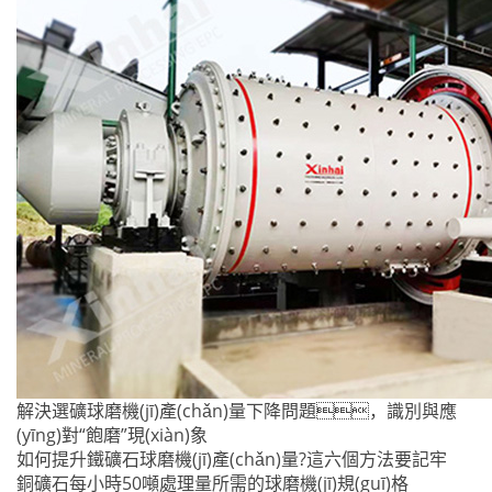
解決選礦球磨機(jī)產(chǎn)量下降問題，識別與應
(yīng)對“飽磨”現(xiàn)象
如何提升鐵礦石球磨機(jī)產(chǎn)量?這六個方法要記牢
銅礦石每小時50噸處理量所需的球磨機(jī)規(guī)格