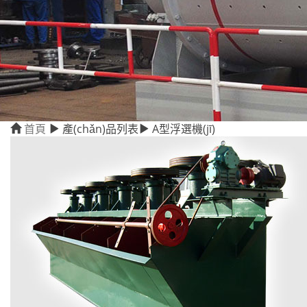
首頁
產(chǎn)品列表
A型浮選機(jī)