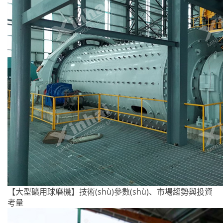
【大型礦用球磨機】技術(shù)參數(shù)、市場趨勢與投資
考量