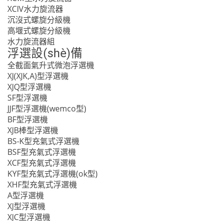
XCIV水力旋流器
沉沒式螺旋分級機
高堰式螺旋分級機
水力旋流器組
浮選設(shè)備
全截面氣升式微泡浮選機
XJ(XJK,A)型浮選機
XJQ型浮選機
SF型浮選機
JJF型浮選機(wemco型)
BF型浮選機
XJB棒型浮選機
BS-K型充氣式浮選機
BSF型充氣式浮選機
XCF型充氣式浮選機
KYF型充氣式浮選機(ok型)
XHF型充氣式浮選機
A型浮選機
XJ型浮選機
XJC型浮選機