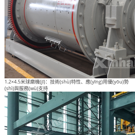
1.2×4.5米球磨機(jī)：技術(shù)特性、應(yīng)用優(yōu)勢
(shì)與服務(wù)支持