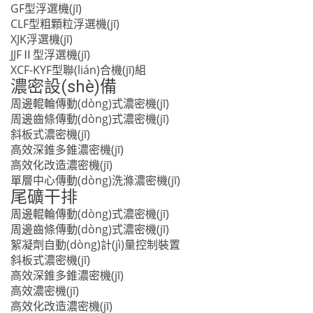
GF型浮選機(jī)
CLF型粗顆粒浮選機(jī)
XJK浮選機(jī)
JJFⅡ型浮選機(jī)
XCF-KYF型聯(lián)合機(jī)組
濃密設(shè)備
周邊輥輪傳動(dòng)式濃密機(jī)
周邊齒條傳動(dòng)式濃密機(jī)
斜板式濃密機(jī)
高效深錐多錐濃密機(jī)
高效化改造濃密機(jī)
單層中心傳動(dòng)洗滌濃密機(jī)
尾礦干排
周邊輥輪傳動(dòng)式濃密機(jī)
周邊齒條傳動(dòng)式濃密機(jī)
絮凝劑自動(dòng)計(jì)量控制裝置
斜板式濃密機(jī)
高效深錐多錐濃密機(jī)
高效濃密機(jī)
高效化改造濃密機(jī)