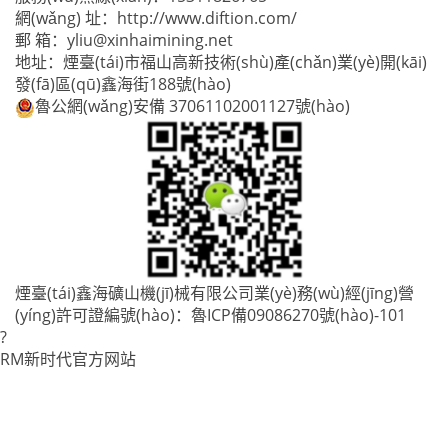
網(wǎng) 址：
http://www.diftion.com/
郵 箱：
yliu@xinhaimining.net
地址：煙臺(tái)市福山高新技術(shù)產(chǎn)業(yè)開(kāi)
發(fā)區(qū)鑫海街188號(hào)
魯公網(wǎng)安備 37061102001127號(hào)
煙臺(tái)鑫海礦山機(jī)械有限公司業(yè)務(wù)經(jīng)營
(yíng)許可證編號(hào)：
魯ICP備09086270號(hào)-101
?
RM新时代官方网站