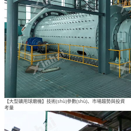
【大型礦用球磨機】技術(shù)參數(shù)、市場趨勢與投資
考量