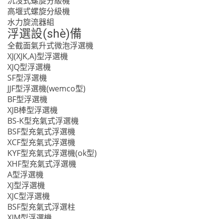
沉沒式螺旋分級機
高堰式螺旋分級機
水力旋流器組
浮選設(shè)備
全截面氣升式微泡浮選機
XJ(XJK,A)型浮選機
XJQ型浮選機
SF型浮選機
JJF型浮選機(wemco型)
BF型浮選機
XJB棒型浮選機
BS-K型充氣式浮選機
BSF型充氣式浮選機
XCF型充氣式浮選機
KYF型充氣式浮選機(ok型)
XHF型充氣式浮選機
A型浮選機
XJ型浮選機
XJC型浮選機
BSF型充氣式浮選柱
XJM型浮選機