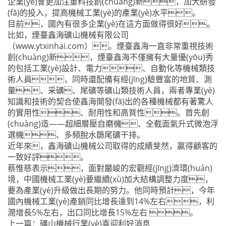
企業(yè)會更加注重科技創(chuàng)新，加大研發
(fā)的投入，提高機械工業(yè)的產業(yè)水平。
目前，國內有很多企業(yè)在這方面做得很好。
比如，煙臺鑫海礦山機械有限公司
（
www.ytxinhai.com
）。煙臺鑫海一直非常重視技術
創(chuàng)新，煙臺鑫海不僅擁有大量優(yōu)秀
的包括工業(yè)設計、電力、自動化等機械類技
術人員，同時還配備有經(jīng)驗豐富的地質、測
量、采礦、尾礦等礦山類技術人員，兩者專業(yè)
知識和技術的契合使鑫海開發(fā)出的各種機械都有著驚人
的實用性、耐用性和高質性。首先創
(chuàng)造——超細層壓
自磨機
、全截面氣升式微泡
浮
選機
、多頻
脫水篩
尾礦干排。
近年來，鑫海
礦山機械
公司取得的成績斐然，贏得顧客的
一致好評。
蔡惟慈表示，面對嚴峻的宏觀經(jīng)濟環(huán)
境，中國機械工業(yè)要繼續(xù)加大結構調整力度，
要為產業(yè)升級做出長期的努力。他同時預計，今年
國內機械工業(yè)產銷同比增長達到14%左右，利
潤增長5%左右，出口同比增長15%左右 。
上一篇：
礦山機械行業(yè)喜迎利好消息