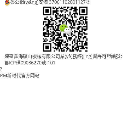
魯公網(wǎng)安備 37061102001127號
煙臺鑫海礦山機械有限公司業(yè)務經(jīng)營許可證編號：
魯ICP備09086270號-101
?
RM新时代官方网站