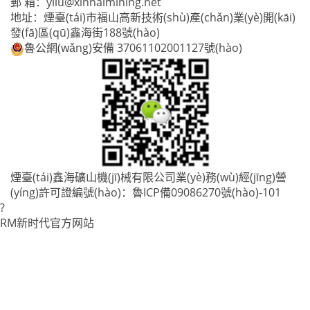
郵 箱：
yliu@xinhaimining.net
地址：煙臺(tái)市福山高新技術(shù)產(chǎn)業(yè)開(kāi)
發(fā)區(qū)鑫海街188號(hào)
魯公網(wǎng)安備 37061102001127號(hào)
煙臺(tái)鑫海礦山機(jī)械有限公司業(yè)務(wù)經(jīng)營
(yíng)許可證編號(hào)：
魯ICP備09086270號(hào)-101
?
RM新时代官方网站