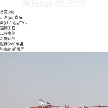
首頁(yè)
走進(jìn)鑫海
產(chǎn)品中心
選礦工程
工程案例
新聞資訊
服務(wù)承諾
聯(lián)系我們