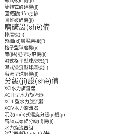
鄂式破碎機(jī)
雙輥式破碎機(jī)
圓振動(dòng)篩
圓錐破碎機(jī)
磨礦設(shè)備
棒磨機(jī)
超細(xì)層壓磨機(jī)
格子型球磨機(jī)
節(jié)能型球磨機(jī)
濕式格子型球磨機(jī)
濕式溢流型球磨機(jī)
溢流型球磨機(jī)
分級(jí)設(shè)備
XCI水力旋流器
XCⅡ型水力旋流器
XCⅢ型水力旋流器
XCIV水力旋流器
沉沒(méi)式螺旋分級(jí)機(jī)
高堰式螺旋分級(jí)機(jī)
水力旋流器組