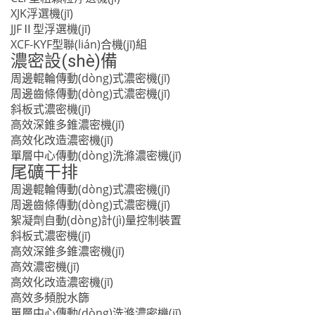
XJK浮選機(jī)
JJFⅡ型浮選機(jī)
XCF-KYF型聯(lián)合機(jī)組
濃密設(shè)備
周邊輥輪傳動(dòng)式濃密機(jī)
周邊齒條傳動(dòng)式濃密機(jī)
斜板式濃密機(jī)
高效深錐多錐濃密機(jī)
高效化改造濃密機(jī)
單層中心傳動(dòng)洗滌濃密機(jī)
尾礦干排
周邊輥輪傳動(dòng)式濃密機(jī)
周邊齒條傳動(dòng)式濃密機(jī)
絮凝劑自動(dòng)計(jì)量控制裝置
斜板式濃密機(jī)
高效深錐多錐濃密機(jī)
高效濃密機(jī)
高效化改造濃密機(jī)
高效多頻脫水篩
單層中心傳動(dòng)洗滌濃密機(jī)