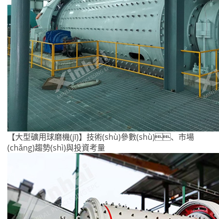
【大型礦用球磨機(jī)】技術(shù)參數(shù)、市場
(chǎng)趨勢(shì)與投資考量