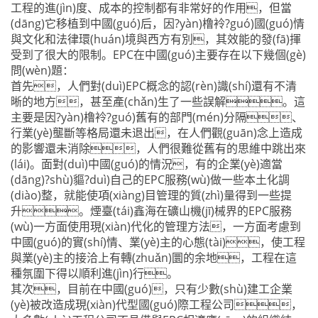
工程的進(jìn)度、成本的控制都有非常好的作用，但當
(dāng)它移植到中國(guó)后，因?yàn)橹袊?guó)國(guó)情
與文化和法律環(huán)境與西方有別，其效能的發(fā)揮
受到了很大的限制。EPC在中國(guó)主要存在以下幾個(gè)
問(wèn)題：
首先，人們對(duì)EPC概念的認(rèn)識(shí)還有不清
晰的地方，甚至產(chǎn)生了一些誤解。這
主要是因?yàn)橹袊?guó)舊有的部門(mén)分隔、
行業(yè)壟斷等格局還未退出，在人們觀(guān)念上造成
的影響還未消除，人們很難從舊有的思維中跳出來
(lái)。面對(duì)中國(guó)的情況，有的企業(yè)適當
(dāng)?shù)貙?duì)自己的EPC服務(wù)做一些本土化調
(diào)整，就能使項(xiàng)目管理的質(zhì)量得到一些提
升。煙臺(tái)鑫海在
礦山機(jī)械
界的EPC服務
(wù)一方面使用現(xiàn)代化的管理方法，一方面考慮到
中國(guó)的實(shí)情、業(yè)主的心態(tài)，使工程
與業(yè)主的接洽上有轉(zhuǎn)圜的余地，工程在這
種氛圍下得以順利進(jìn)行。
其次，目前在中國(guó)，只有少數(shù)建工企業
(yè)被改造成現(xiàn)代型國(guó)際工程公司，