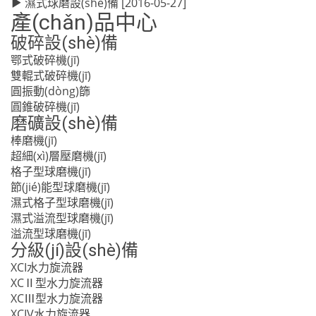
濕式球磨設(shè)備
[2016-05-27]
產(chǎn)品中心
破碎設(shè)備
鄂式破碎機(jī)
雙輥式破碎機(jī)
圓振動(dòng)篩
圓錐破碎機(jī)
磨礦設(shè)備
棒磨機(jī)
超細(xì)層壓磨機(jī)
格子型球磨機(jī)
節(jié)能型球磨機(jī)
濕式格子型球磨機(jī)
濕式溢流型球磨機(jī)
溢流型球磨機(jī)
分級(jí)設(shè)備
XCI水力旋流器
XCⅡ型水力旋流器
XCⅢ型水力旋流器
XCIV水力旋流器