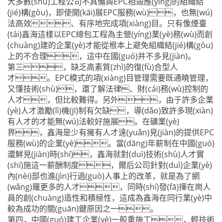
大多數(shù)工程公司不具備與EPC相適應(yīng)的組織結
(jié)構(gòu)，即使開(kāi)展EPC服務(wù)，也無(wú)
法高效、有序地完成項(xiàng)目。只有像煙臺
(tái)鑫海這樣以EPC總包工程為主營(yíng)業(yè)務(wù)而創
(chuàng)建的企業(yè)才能從根本上避免組織結(jié)構(gòu)
上的不合理，這中在國(guó)并不多見(jiàn)。
第三，缺乏高素質(zhì)的復(fù)合型人
才。EPC模式的項(xiàng)目管理需要既通曉管理，
又懂技術(shù)，還了解法律、財(cái)務(wù)控制的
人才，但比較難得。另外，由于許多企業
(yè)人才激勵(lì)機(jī)制有欠缺，導(dǎo)致許多現(xiàn)
有人才的才能無(wú)法較好施展。在礦業(yè)
界，鑫海是少有擁有人才遠(yuǎn)見(jiàn)的提供EPC
服務(wù)的企業(yè)。當(dāng)年薪制在中國(guó)
還鮮見(jiàn)時(shí)，鑫海就對(duì)技術(shù)人才實
(shí)施這一薪酬制度，爾后公司針對(duì)企業(yè)
內(nèi)部也進(jìn)行過(guò)人事上的改革，就是為了網
(wǎng)羅更多的人才，同時(shí)發(fā)揮在崗人
員的創(chuàng)造性和積極性，這成為鑫海在同行業(yè)中
較為成功的關(guān)鍵原因之一。
第四，中國(guó)建工企業(yè)一般重施工，輕技術