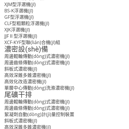
XJM型浮選機(jī)
BS-K浮選機(jī)
GF型浮選機(jī)
CLF型粗顆粒浮選機(jī)
XJK浮選機(jī)
JJFⅡ型浮選機(jī)
XCF-KYF型聯(lián)合機(jī)組
濃密設(shè)備
周邊輥輪傳動(dòng)式濃密機(jī)
周邊齒條傳動(dòng)式濃密機(jī)
斜板式濃密機(jī)
高效深錐多錐濃密機(jī)
高效化改造濃密機(jī)
單層中心傳動(dòng)洗滌濃密機(jī)
尾礦干排
周邊輥輪傳動(dòng)式濃密機(jī)
周邊齒條傳動(dòng)式濃密機(jī)
絮凝劑自動(dòng)計(jì)量控制裝置
斜板式濃密機(jī)
高效深錐多錐濃密機(jī)