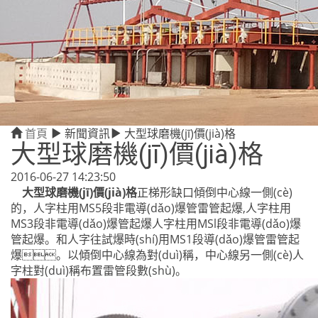
首頁
新聞資訊
大型球磨機(jī)價(jià)格
大型球磨機(jī)價(jià)格
2016-06-27 14:23:50
大型球磨機(jī)價(jià)格
正梯形缺口傾倒中心線一側(cè)
的，人字柱用MS5段非電導(dǎo)爆管雷管起爆,人字柱用
MS3段非電導(dǎo)爆管起爆人字柱用MSl段非電導(dǎo)爆
管起爆。和人字往試爆時(shí)用MS1段導(dǎo)爆管雷管起
爆。以傾倒中心線為對(duì)稱，中心線另一側(cè)人
字柱對(duì)稱布置雷管段數(shù)。