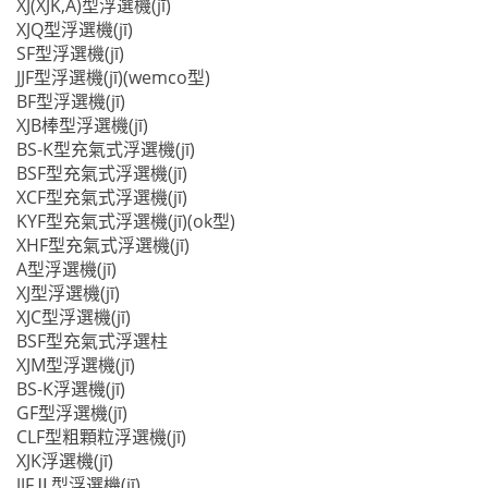
XJ(XJK,A)型浮選機(jī)
XJQ型浮選機(jī)
SF型浮選機(jī)
JJF型浮選機(jī)(wemco型)
BF型浮選機(jī)
XJB棒型浮選機(jī)
BS-K型充氣式浮選機(jī)
BSF型充氣式浮選機(jī)
XCF型充氣式浮選機(jī)
KYF型充氣式浮選機(jī)(ok型)
XHF型充氣式浮選機(jī)
A型浮選機(jī)
XJ型浮選機(jī)
XJC型浮選機(jī)
BSF型充氣式浮選柱
XJM型浮選機(jī)
BS-K浮選機(jī)
GF型浮選機(jī)
CLF型粗顆粒浮選機(jī)
XJK浮選機(jī)
JJFⅡ型浮選機(jī)