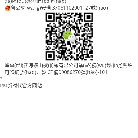
(fā)區(qū)鑫海街188號(hào)
魯公網(wǎng)安備 37061102001127號(hào)
煙臺(tái)鑫海礦山機(jī)械有限公司業(yè)務(wù)經(jīng)營許
可證編號(hào)：
魯ICP備09086270號(hào)-101
?
RM新时代官方网站