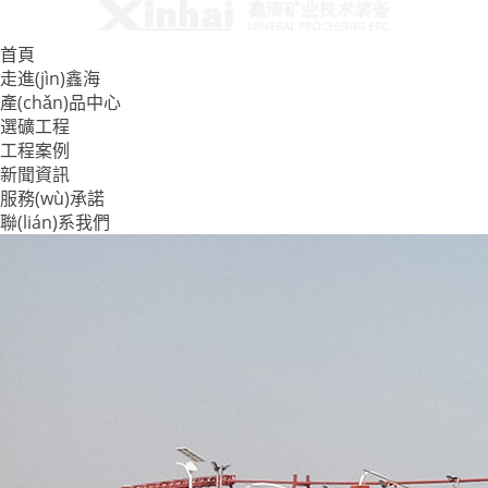
首頁
走進(jìn)鑫海
產(chǎn)品中心
選礦工程
工程案例
新聞資訊
服務(wù)承諾
聯(lián)系我們