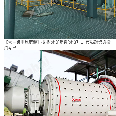
【大型礦用球磨機】技術(shù)參數(shù)、市場趨勢與投
資考量