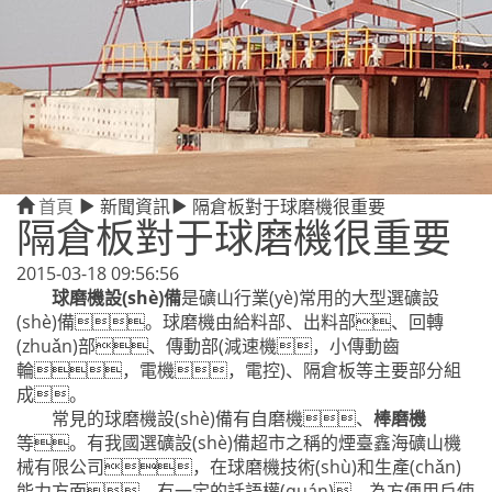
首頁
新聞資訊
隔倉板對于球磨機很重要
隔倉板對于球磨機很重要
2015-03-18 09:56:56
球磨機設(shè)備
是礦山行業(yè)常用的大型選礦設
(shè)備。球磨機由給料部、出料部、回轉
(zhuǎn)部、傳動部(減速機，小傳動齒
輪，電機，電控)、隔倉板等主要部分組
成。
常見的球磨機設(shè)備有自磨機、
棒磨機
等。有我國選礦設(shè)備超市之稱的煙臺鑫海礦山機
械有限公司，在球磨機技術(shù)和生產(chǎn)
能力方面，有一定的話語權(quán)。為方便用戶使