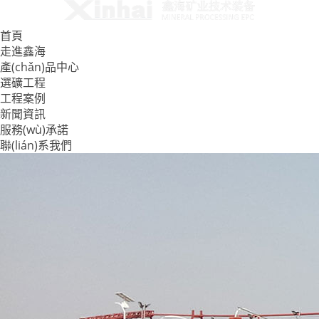
首頁
走進鑫海
產(chǎn)品中心
選礦工程
工程案例
新聞資訊
服務(wù)承諾
聯(lián)系我們