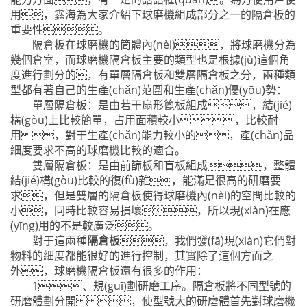
用，鑫海為大家介紹下球磨機組成部分之一的隔倉板的
重要性。
隔倉板在球磨機的筒體內(nèi)，將球磨機分為
幾個倉室，而球磨機隔倉板主要的類型也是根據(jù)這個角
度進行劃分的，有單層隔倉板和雙層隔倉板之分，兩種類
型都有著自己的生產(chǎn)范圍和生產(chǎn)優(yōu)勢：
單層隔倉板：是由若干扇形篦板組成，結(jié)
構(gòu)上比較簡單，占用面積較小，比較耐
用，對于生產(chǎn)能力較小的，產(chǎn)品
細度要求不高的球磨機比較的適合。
雙層隔倉板：是由前篩板和盲板組成，整體
結(jié)構(gòu)比較的復(fù)雜，能滿足很高的研磨要
求，但是雙層的隔倉板使得球磨機內(nèi)的空間比較的
小，同時比較容易損壞，所以現(xiàn)在應
(yīng)用的不是較廣泛。
對于這兩種
隔倉板
，我們發(fā)現(xiàn)它們對
物料的細度都能很好的進行控制，其實除了這個方面之
外，球磨機隔倉板還有很多的作用：
1、規(guī)劃研磨工序。隔倉板將不同型號的
研磨體劃分開，使型號大的研磨體首先對球磨機