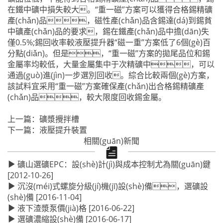
在鐵中礦中損失較大。“重一磁”方案可以獲得合格錫精礦
產(chǎn)品，磁性產(chǎn)品含錫達(dá)到錫貧
中礦產(chǎn)品的要求，錫在鐵產(chǎn)品中擔(dān)失
僅0.5%;錫回收率較液壓提升器“磁一重”方案低了6個(gè)百
分點(diǎn)。但是，“重一磁”方案的拋尾品位和錫
金屬率均較低，大量金屬集中于次精礦中，可以
通過(guò)進(jìn)一步選別回收。綜合比較兩個(gè)方案，
該試料宜采用“重一磁”方案確保產(chǎn)出合格錫精礦產
(chǎn)品，較大限度回收錫金屬。
上一篇：
礦漿攪拌槽
下一篇：
液壓提升裝置
相關(guān)新聞
礦山選礦EPC：設(shè)計(jì)與成本控制尤為關(guān)鍵
[2012-10-26]
沉沒(méi)式螺旋分級(jí)機(jī)設(shè)備，選礦設
(shè)備
[2016-11-04]
液下渣漿泵價(jià)格
[2016-06-22]
選礦濃縮設(shè)備
[2016-06-17]