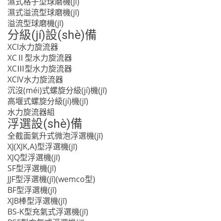
濕式格子型球磨機(jī)
濕式溢流型球磨機(jī)
溢流型球磨機(jī)
分級(jí)設(shè)備
XCI水力旋流器
XCⅡ型水力旋流器
XCⅢ型水力旋流器
XCIV水力旋流器
沉沒(méi)式螺旋分級(jí)機(jī)
高堰式螺旋分級(jí)機(jī)
水力旋流器組
浮選設(shè)備
全截面氣升式微泡浮選機(jī)
XJ(XJK,A)型浮選機(jī)
XJQ型浮選機(jī)
SF型浮選機(jī)
JJF型浮選機(jī)(wemco型)
BF型浮選機(jī)
XJB棒型浮選機(jī)
BS-K型充氣式浮選機(jī)