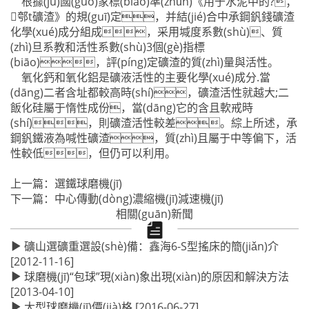
根據(jù)國(guó)家標(biāo)準(zhǔn)《用于水泥中的?；
郀t礦渣》的規(guī)定，并結(jié)合中承鋼釩錢礦渣
化學(xué)成分組成，采用堿度系數(shù)、質
(zhì)旦系教和活性系數(shù)3個(gè)指標
(biāo)，評(píng)定礦渣的質(zhì)量與活性。
氧化鈣和氧化鋁是礦液活性的主要化學(xué)成分.當
(dāng)二者含址都較高時(shí)，礦渣活性就越大;二
飯化硅屬于惰性成份，當(dāng)它的含且軟戒時
(shí)，則礦渣活性較差。綜上所述，承
鋼釩鐵液為喊性礦渣，質(zhì)且屬于中等偏下，活
性較低，但仍可以利用。
上一篇：
選鐵球磨機(jī)
下一篇：
中心傳動(dòng)濃縮機(jī)減速機(jī)
相關(guān)新聞
礦山選礦重選設(shè)備：鑫海6-S型搖床的簡(jiǎn)介
[2012-11-16]
球磨機(jī)“包球”現(xiàn)象出現(xiàn)的原因和解決方法
[2013-04-10]
大型球磨機(jī)價(jià)格
[2016-06-27]