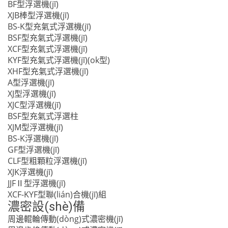
BF型浮選機(jī)
XJB棒型浮選機(jī)
BS-K型充氣式浮選機(jī)
BSF型充氣式浮選機(jī)
XCF型充氣式浮選機(jī)
KYF型充氣式浮選機(jī)(ok型)
XHF型充氣式浮選機(jī)
A型浮選機(jī)
XJ型浮選機(jī)
XJC型浮選機(jī)
BSF型充氣式浮選柱
XJM型浮選機(jī)
BS-K浮選機(jī)
GF型浮選機(jī)
CLF型粗顆粒浮選機(jī)
XJK浮選機(jī)
JJFⅡ型浮選機(jī)
XCF-KYF型聯(lián)合機(jī)組
濃密設(shè)備
周邊輥輪傳動(dòng)式濃密機(jī)