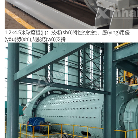
1.2×4.5米球磨機(jī)：技術(shù)特性、應(yīng)用優
(yōu)勢(shì)與服務(wù)支持