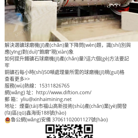
解決選礦球磨機(jī)產(chǎn)量下降問(wèn)題，識(shí)別與
應(yīng)對(duì)“飽磨”現(xiàn)象
如何提升鐵礦石球磨機(jī)產(chǎn)量?這六個(gè)方法要記
牢
銅礦石每小時(shí)50噸處理量所需的球磨機(jī)規(guī)格
查看更多>>
服務(wù)熱線：
15311826765
網(wǎng) 址：
http://www.diftion.com/
郵 箱：
yliu@xinhaimining.net
地址：煙臺(tái)市福山高新技術(shù)產(chǎn)業(yè)開發
(fā)區(qū)鑫海街188號(hào)
魯公網(wǎng)安備 37061102001127號(hào)