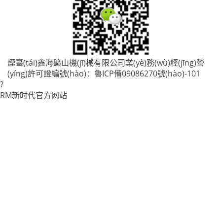
煙臺(tái)鑫海礦山機(jī)械有限公司業(yè)務(wù)經(jīng)營
(yíng)許可證編號(hào)：
魯ICP備09086270號(hào)-101
?
RM新时代官方网站