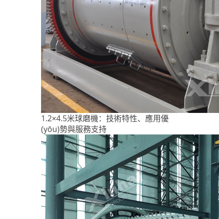
1.2×4.5米球磨機：技術特性、應用優
(yōu)勢與服務支持