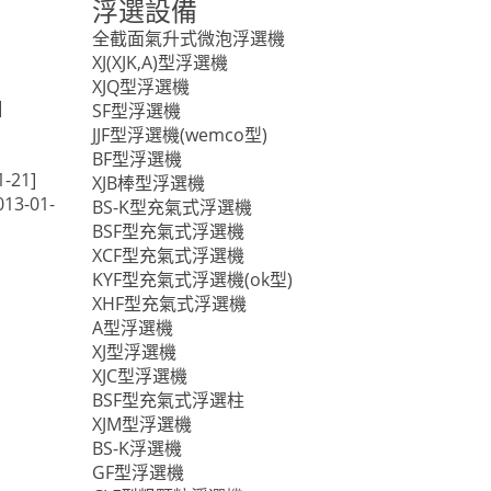
浮選設備
全截面氣升式微泡浮選機
XJ(XJK,A)型浮選機
XJQ型浮選機
]
SF型浮選機
JJF型浮選機(wemco型)
BF型浮選機
1-21]
XJB棒型浮選機
013-01-
BS-K型充氣式浮選機
BSF型充氣式浮選機
XCF型充氣式浮選機
KYF型充氣式浮選機(ok型)
XHF型充氣式浮選機
A型浮選機
XJ型浮選機
XJC型浮選機
BSF型充氣式浮選柱
XJM型浮選機
BS-K浮選機
GF型浮選機