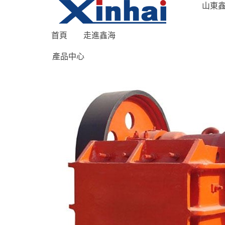
山東鑫
首頁
走進鑫海
產品中心