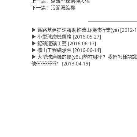
上一篇：
溢流型球磨機設備
下一篇：
污泥濃縮機
鐵路基建提速將助推礦山機械行業(yè)
[2012-1
小型球磨機價格
[2016-05-27]
錫礦選礦工藝
[2016-06-13]
礦山工程總承包
[2016-06-14]
大型球磨機的優(yōu)勢在哪里？我們怎樣認識
他？
[2013-04-19]