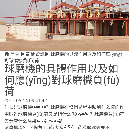
首頁
新聞資訊
球磨機的具體作用以及如何應(yīng)
對球磨機負(fù)荷
球磨機的具體作用以及如
何應(yīng)對球磨機負(fù)
荷
2013-05-14 09:41:42
什么是球磨機？球磨機在整個過程中起到什么樣的作
用呢？球磨機負(fù)荷又是指什么呢？球磨機負(fù)荷
會造成什么后果？
球磨機設(shè)備
負(fù)荷太多，造成磨礦效果不