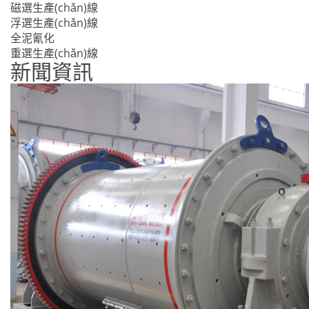
磁選生產(chǎn)線
浮選生產(chǎn)線
全泥氰化
重選生產(chǎn)線
新聞資訊