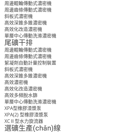
周邊輥輪傳動式濃密機
周邊齒條傳動式濃密機
斜板式濃密機
高效深錐多錐濃密機
高效化改造濃密機
單層中心傳動洗滌濃密機
尾礦干排
周邊輥輪傳動式濃密機
周邊齒條傳動式濃密機
絮凝劑自動計量控制裝置
斜板式濃密機
高效深錐多錐濃密機
高效濃密機
高效化改造濃密機
高效多頻脫水篩
單層中心傳動洗滌濃密機
XPA型橡膠渣漿泵
XPA(2) 型橡膠渣漿泵
XCⅡ型水力旋流器
選礦生產(chǎn)線