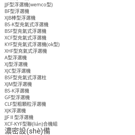
JJF型浮選機(wemco型)
BF型浮選機
XJB棒型浮選機
BS-K型充氣式浮選機
BSF型充氣式浮選機
XCF型充氣式浮選機
KYF型充氣式浮選機(ok型)
XHF型充氣式浮選機
A型浮選機
XJ型浮選機
XJC型浮選機
BSF型充氣式浮選柱
XJM型浮選機
BS-K浮選機
GF型浮選機
CLF型粗顆粒浮選機
XJK浮選機
JJFⅡ型浮選機
XCF-KYF型聯(lián)合機組
濃密設(shè)備